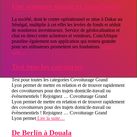
Une annonce simple et compliquée
La société, dont le centre opérationnel se situe à Dakar au
Sénégal, multiplie à cet effet les levées de fonds et séduit
de nombreux investisseurs. Service de géolocalisation et
chat en direct entre acheteurs et vendeurs, CoinAfrique
peaufine également son application qui restera gratuite
pour ses utilisateurs promettent ses fondateurs.
Lire la
suite…
Test tous les categories
Test pour toutes les categories Covoiturage Grand
Lyon permet de mettre en relation et de trouver rapidement
des covoitureurs pour des trajets domicile-travail ou
évènementiels ! Rejoignez … Covoiturage Grand
Lyon permet de mettre en relation et de trouver rapidement
des covoitureurs pour des trajets domicile-travail ou
évènementiels ! Rejoignez … Covoiturage Grand
Lyon permet
Lire la suite…
De Berlin à Douala